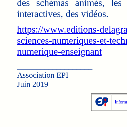
des schémas animés, les 
interactives, des vidéos.
https://www.editions-delag
sciences-numeriques-et-tec
numerique-enseignant
___________________
Association EPI
Juin 2019
Inform