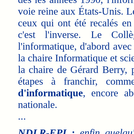
voie reine aux États-Unis. 
ceux qui ont été recalés en
c'est l'inverse. Le Col
l'informatique, d'abord ave
la chaire Informatique et sc
la chaire de Gérard Berry, 
étapes à franchir, comm
d'informatique
, encore ab
nationale.
...
NDLR-EPI :
enfin quelqu