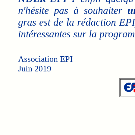
n'hésite pas à souhaiter
u
gras est de la rédaction EPI
intéressantes sur la programm
___________________
Association EPI
Juin 2019