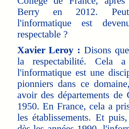
Collège de France, après
Berry en 2012. Peut
l'informatique est deve
respectable ?
Xavier Leroy :
Disons que 
la respectabilité. Cel
l'informatique est une disc
pionniers dans ce domaine
avoir des départements de 
1950. En France, cela a pri
les établissements. Et puis, l
dès les années 1990, l'info