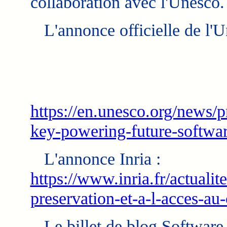
collaboration avec l'Unesco.
L'annonce officielle de l'U
https://en.unesco.org/news/
key-powering-future-softwa
L'annonce Inria :
https://www.inria.fr/actualite/
preservation-et-a-l-acces-au
Le billet de blog Software 