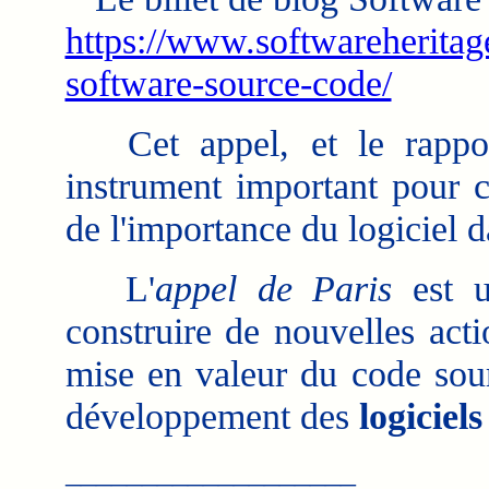
https://www.softwareheritage
software-source-code/
Cet appel, et le rapport
instrument important pour c
de l'importance du logiciel d
L'
appel de Paris
est u
construire de nouvelles acti
mise en valeur du code sour
développement des
logiciels
___________________