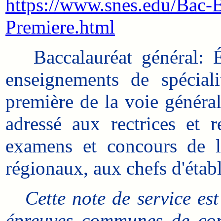
https://www.snes.edu/Bac-B
Premiere.html
Baccalauréat général: É
enseignements de spécial
première de la voie généra
adressé aux rectrices et 
examens et concours de l'
régionaux, aux chefs d'établ
Cette note de service es
épreuves communes de cont