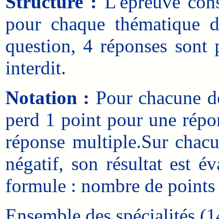
Structure :
L'épreuve consi
pour chaque thématique 
question, 4 réponses sont p
interdit.
Notation :
Pour chacune des
perd 1 point pour une répon
réponse multiple.Sur chacun
négatif, son résultat est é
formule : nombre de points
Ensemble des spécialités (14