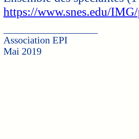
https://www.snes.edu/IMG/
___________________
Association EPI
Mai 2019