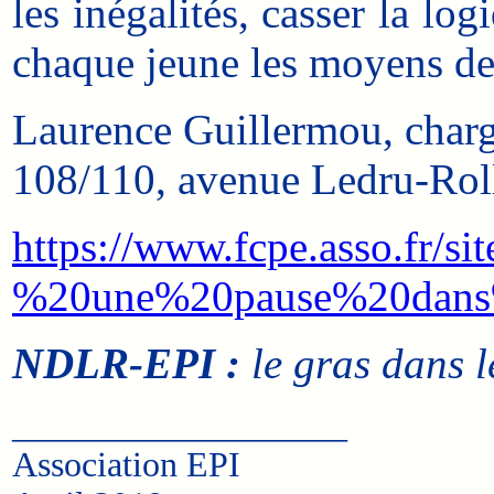
les inégalités, casser la lo
chaque jeune les moyens de 
Laurence Guillermou, charg
108/110, avenue Ledru-Rol
https://www.fcpe.asso.fr/s
%20une%20pause%20dans
NDLR-EPI :
le gras dans l
___________________
Association EPI