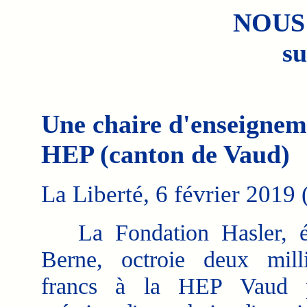
NOUS
su
Une chaire d'enseigneme
HEP (canton de Vaud)
La Liberté, 6 février 2019 (
La Fondation Hasler, ét
Berne, octroie deux mill
francs à la HEP Vaud 