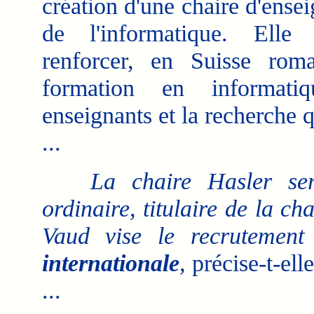
création d'une chaire d'ense
de l'informatique. Elle
renforcer, en Suisse rom
formation en informati
enseignants et la recherche q
...
La chaire Hasler se
ordinaire, titulaire de la c
Vaud vise le recrutemen
internationale
,
précise-t-elle
...