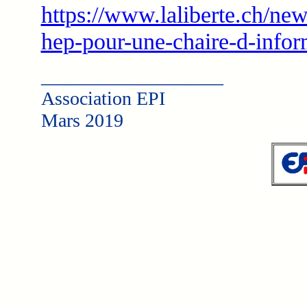
https://www.laliberte.ch/new
hep-pour-une-chaire-d-info
___________________
Association EPI
Mars 2019