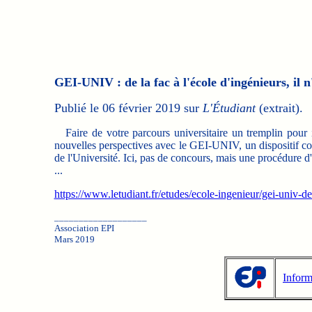
GEI-UNIV : de la fac à l'école d'ingénieurs, il 
Publié le 06 février 2019 sur
L'Étudiant
(extrait).
Faire de votre parcours universitaire un tremplin pour i
nouvelles perspectives avec le GEI-UNIV, un dispositif c
de l'Université. Ici, pas de concours, mais une procédure d
...
https://www.letudiant.fr/etudes/ecole-ingenieur/gei-univ-de
___________________
Association EPI
Mars 2019
Inform