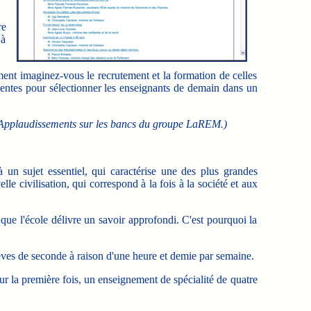
re
 à
nt imaginez-vous le recrutement et la formation de celles
inentes pour sélectionner les enseignants de demain dans un
Applaudissements sur les bancs du groupe LaREM.)
un sujet essentiel, qui caractérise une des plus grandes
e civilisation, qui correspond à la fois à la société et aux
 que l'école délivre un savoir approfondi. C'est pourquoi la
lèves de seconde à raison d'une heure et demie par semaine.
r la première fois, un enseignement de spécialité de quatre