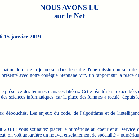
NOUS AVONS LU
sur le Net
i 15 janvier 2019
 nationale et de la jeunesse, dans le cadre d'une mission au sein de 
 présenté avec notre collègue Stéphane Viry un rapport sur la place d
ble présence des femmes dans ces filières. Cette réalité s'est exacerbée, 
es sciences informatiques, car la place des femmes a reculé, depuis l
x débouchés. Les enjeux du code, de l'algorithme et de l'intelligen
.
t 2018 : vous souhaitez placer le numérique au coeur et au service 
réat, on voit apparaître un nouvel enseignement de spécialité « numériq