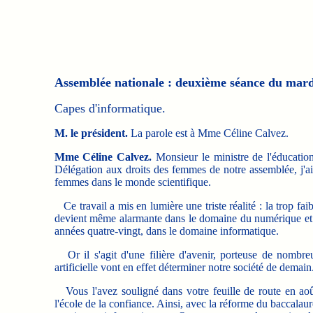
Assemblée nationale : deuxième séance du mard
Capes d'informatique.
M. le président.
La parole est à Mme Céline Calvez.
Mme Céline Calvez.
Monsieur le ministre de l'éducation
Délégation aux droits des femmes de notre assemblée, j'ai
femmes dans le monde scientifique.
Ce travail a mis en lumière une triste réalité : la trop fai
devient même alarmante dans le domaine du numérique et d
années quatre-vingt, dans le domaine informatique.
Or il s'agit d'une filière d'avenir, porteuse de nombreu
artificielle vont en effet déterminer notre société de demain
Vous l'avez souligné dans votre feuille de route en aoû
l'école de la confiance. Ainsi, avec la réforme du baccalau