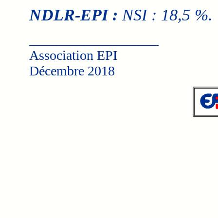
NDLR-EPI :
NSI : 18,5 %.
___________________
Association EPI
Décembre 2018