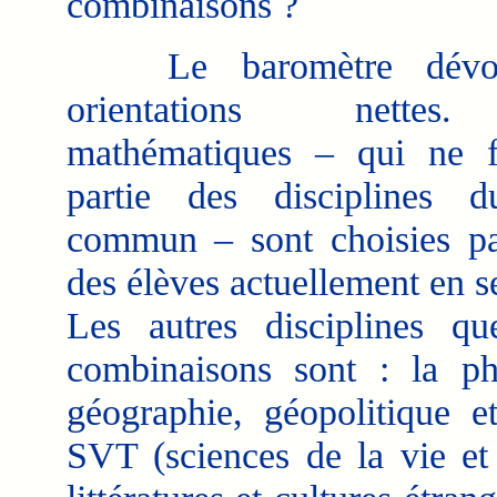
combinaisons ?
Le baromètre dévoi
orientations nette
mathématiques – qui ne f
partie des disciplines d
commun – sont choisies p
des élèves actuellement en 
Les autres disciplines q
combinaisons sont : la phy
géographie, géopolitique e
SVT (sciences de la vie et 