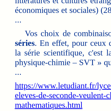
littératures et cultures étra
économiques et sociales) (2
...
Vos choix de combinais
séries
. En effet, pour ceux 
la série scientifique, c'es
physique-chimie – SVT » qui
...
https://www.letudiant.fr/lyc
eleves-de-seconde-veulent-cho
mathematiques.html