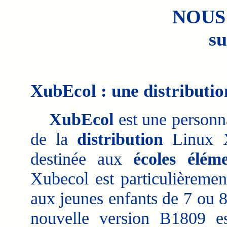
NOUS
su
XubEcol : une distributio
XubEcol
est une personna
de la
distribution
Linux 
destinée aux
écoles éléme
Xubecol est particulièremen
aux jeunes enfants de 7 ou 8
nouvelle version B1809 e