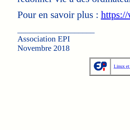
Pour en savoir plus :
https:
___________________
Association EPI
Novembre 2018
Linux et 