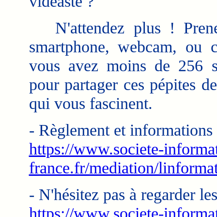
vidéaste ?
N'attendez plus ! Prene
smartphone, webcam, ou c
vous avez moins de 256 s
pour partager ces pépites de
qui vous fascinent.
- Règlement et informations 
https://www.societe-informa
france.fr/mediation/linform
- N'hésitez pas à regarder les
https://www.societe-informa