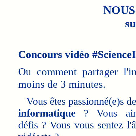
NOUS
su
Concours vidéo #Science
Ou comment partager l'i
moins de 3 minutes.
Vous êtes passionné(e)s d
informatique
? Vous aim
défis ? Vous vous sentez l'