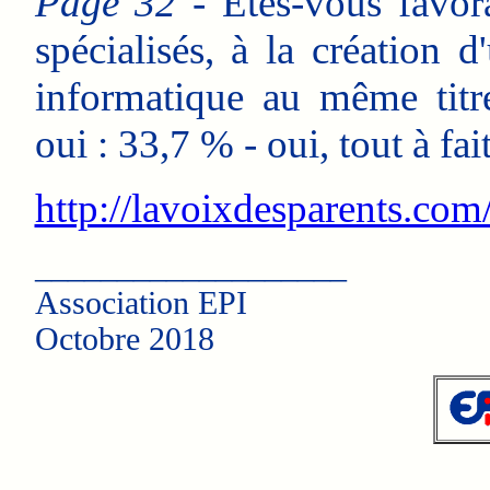
Page 32
- Êtes-vous favora
spécialisés, à la création 
informatique au même titr
oui : 33,7 % - oui, tout à fai
http://lavoixdesparents.com
___________________
Association EPI
Octobre 2018