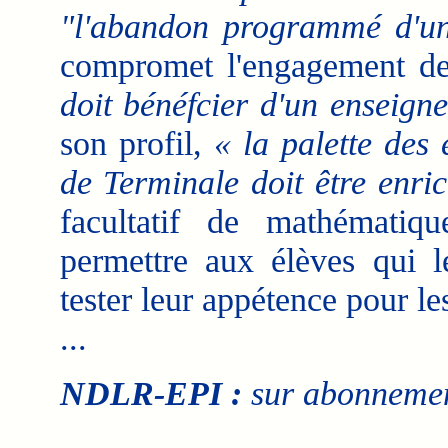
"l'abandon programmé d'une
compromet l'engagement de
doit bénéfcier d'un enseigne
son profil,
« la palette des 
de Terminale doit être enric
facultatif de mathématiq
permettre aux élèves qui l
tester leur appétence pour l
...
NDLR-EPI :
sur abonnemen
___________________