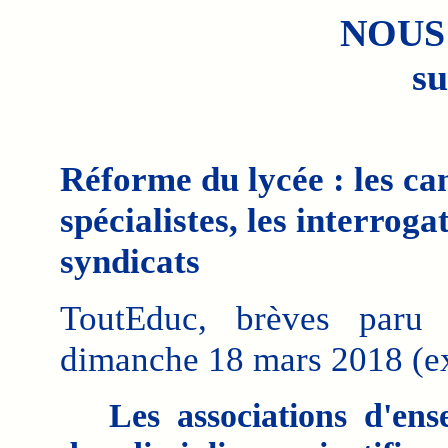
NOUS
su
Réforme du lycée : les can
spécialistes, les interrog
syndicats
ToutEduc, brèves paru d
dimanche 18 mars 2018 (ext
Les associations d'ens