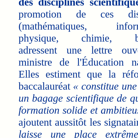
des disciplines scientifiqu
promotion de ces disc
(mathématiques, inform
physique, chimie, bio
adressent une lettre ouv
ministre de l'Éducation na
Elles estiment que la ré
baccalauréat
« constitue une 
un bagage scientifique de qu
formation solide et ambitieu
ajoutent aussitôt les signata
laisse une place extrêm