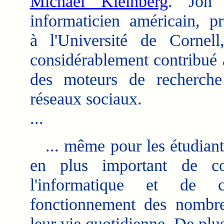
Michael Kleinberg
. Jon 
informaticien américain, pr
à l'Université de Cornel
considérablement contribué à
des moteurs de recherche
réseaux sociaux.
...
... même pour les étudiants
en plus important de co
l'informatique et de 
fonctionnement des nombreu
leur vie quotidienne. De plus