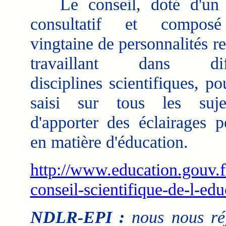
Le conseil, doté d'un 
consultatif et compos
vingtaine de personnalités r
travaillant dans diff
disciplines scientifiques, po
saisi sur tous les suje
d'apporter des éclairages pe
en matière d'éducation.
http://www.education.gouv.fr
conseil-scientifique-de-l-ed
NDLR-EPI :
nous nous réj