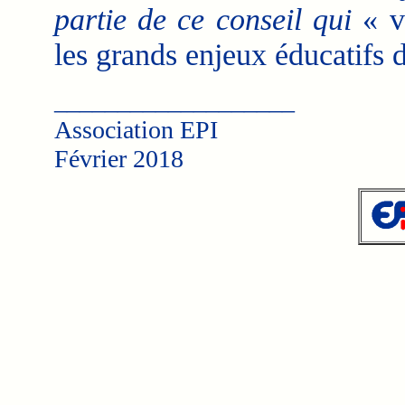
partie de ce conseil qui
« va
les grands enjeux éducatifs 
___________________
Association EPI
Février 2018