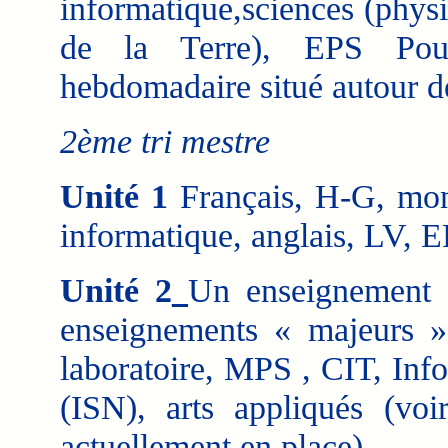
informatique,sciences (physi
de la Terre), EPS Pou
hebdomadaire situé autour d
2ème tri mestre
Unité 1
Français, H-G, mon
informatique, anglais, LV, 
Unité 2
Un enseignement «
enseignements « majeurs »
laboratoire, MPS , CIT, Inf
(ISN), arts appliqués (voir
actuellement en place)