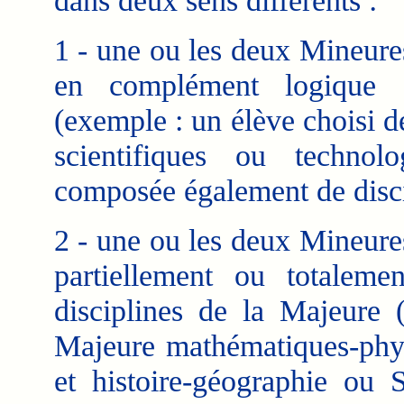
dans deux sens différents :
1 - une ou les deux Mineures
en complément logique d
(exemple : un élève choisi d
scientifiques ou techno
composée également de disci
2 - une ou les deux Mineures
partiellement ou totalem
disciplines de la Majeure 
Majeure mathématiques-phys
et histoire-géographie ou S