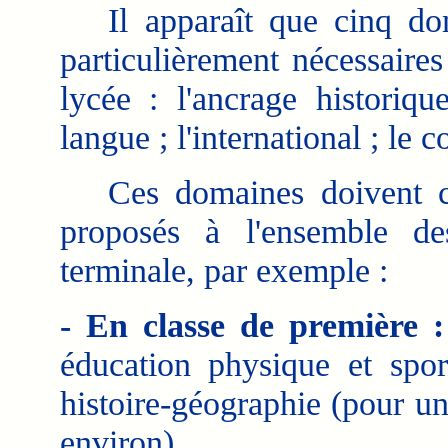
Il apparaît que cinq dom
particulièrement nécessaire
lycée : l'ancrage historique
langue ; l'international ; le 
Ces domaines doivent co
proposés à l'ensemble d
terminale, par exemple :
- En classe de première :
éducation physique et spor
histoire-géographie (pour u
environ).