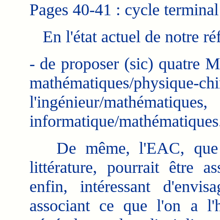
Pages 40-41 : cycle terminal
En l'état actuel de notre ré
- de proposer (sic) quatre M
mathématiques/phys
l'ingénieur/mathémati
informatique/mathématiques
De même, l'EAC, que l'o
littérature, pourrait être a
enfin, intéressant d'envi
associant ce que l'on a l'h