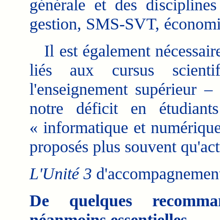
générale et des discipline
gestion, SMS-SVT, économie
Il est également nécessaire
liés aux cursus scienti
l'enseignement supérieur 
notre déficit en étudian
« informatique et numérique
proposés plus souvent qu'ac
L'Unité 3
d'accompagnement (
De quelques recomman
néanmoins essentielles