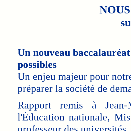
NOUS
su
Un nouveau baccalauréat p
possibles
Un enjeu majeur pour notre
préparer la société de dema
Rapport remis à Jean-M
l'Éducation nationale, Mi
professeur des universités.