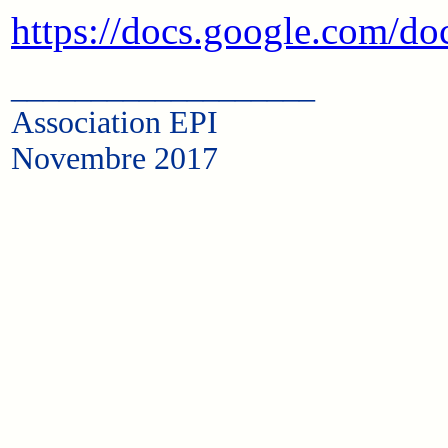
https://docs.google.co
___________________
Association EPI
Novembre 2017