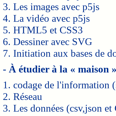
Les images avec p5js
La vidéo avec p5js
HTML5 et CSS3
Dessiner avec SVG
Initiation aux bases de d
- À étudier à la « maison 
codage de l'information 
Réseau
Les données (csv,json e