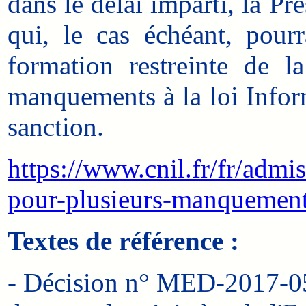
dans le délai imparti, la Pr
qui, le cas échéant, pour
formation restreinte de l
manquements à la loi Infor
sanction.
https://www.cnil.fr/fr/adm
pour-plusieurs-manquemen
Textes de référence :
- Décision n° MED-2017-05