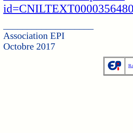
id=CNILTEXT00003564802
___________________
Association EPI
Octobre 2017
Ra