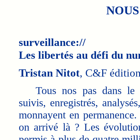
NOUS
surveillance://
Les libertés au défi du n
Tristan Nitot
, C&F édition
Tous nos pas dans le c
suivis, enregistrés, analysés
monnayent en permanence.
on arrivé là ? Les évolutio
permis à plus de quatre milli