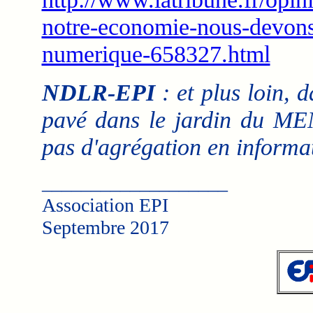
notre-economie-nous-devons-
numerique-658327.html
NDLR-EPI
: et plus loin, 
pavé dans le jardin du MEN 
pas d'agrégation en informat
___________________
Association EPI
Septembre 2017