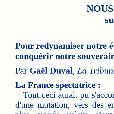
NOUS
su
Pour redynamiser notre é
conquérir notre souverai
Par
Gaël Duval
,
La Tribun
La France spectatrice :
Tout ceci aurait pu s'acc
d'une mutation, vers des e