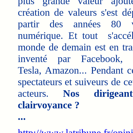
plus grande valeur ajout
création de valeurs s'est dé
partir des années 80 
numérique. Et tout s'accél
monde de demain est en trai
inventé par Facebook, 
Tesla, Amazon... Pendant 
spectateurs et suiveurs de ce
acteurs.
Nos dirigean
clairvoyance ?
...
http://www.latribune.fr/opin