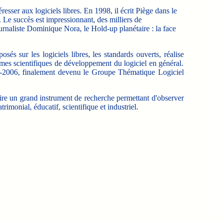
esser aux logiciels libres. En 1998, il écrit Piège dans le
. Le succès est impressionnant, des milliers de
journaliste Dominique Nora, le Hold-up planétaire : la face
és sur les logiciels libres, les standards ouverts, réalise
mes scientifiques de développement du logiciel en général.
005-2006, finalement devenu le Groupe Thématique Logiciel
truire un grand instrument de recherche permettant d'observer
imonial, éducatif, scientifique et industriel.