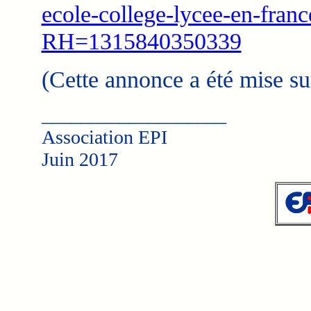
ecole-college-lycee-en-fran
RH=1315840350339
(Cette annonce a été mise su
___________________
Association EPI
Juin 2017