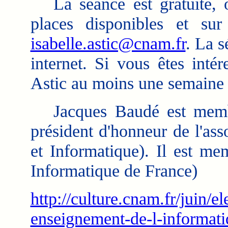
La séance est gratuite, ou
places disponibles et sur
isabelle.astic@cnam.fr
. La s
internet. Si vous êtes intér
Astic au moins une semaine 
Jacques Baudé est membre
président d'honneur de l'as
et Informatique). Il est me
Informatique de France)
http://culture.cnam.fr/juin/e
enseignement-de-l-informati