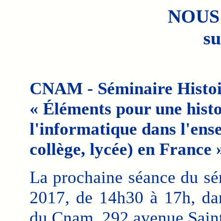
NOUS
su
CNAM - Séminaire Histoir
« Éléments pour une histo
l'informatique dans l'ens
collège, lycée) en France 
La prochaine séance du sém
2017, de 14h30 à 17h, da
du Cnam, 292 avenue Saint