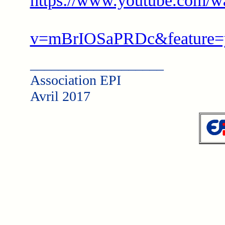
https://www.youtube.com/w
v=mBrIOSaPRDc&feature=y
___________________
Association EPI
Avril 2017