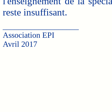
l'enseignement de la spéci
reste insuffisant.
___________________
Association EPI
Avril 2017