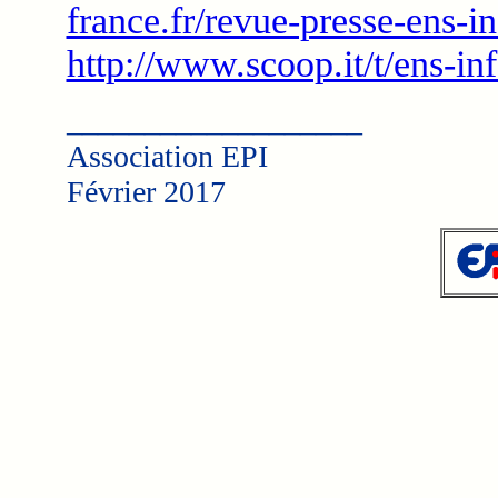
france.fr/revue-presse-ens-in
http://www.scoop.it/t/ens-in
___________________
Association EPI
Février 2017