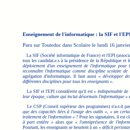
Enseignement de l'informatique : la SIF et l'EP
Paru sur Touteduc dans Scolaire le lundi 16 janvie
La SIF (Société informatique de France) et l'EPI (associa
tous les candidat.e.s à la présidence de la République et
déploiement d'un enseignement de l'informatique pour to
reconnaître l'informatique comme discipline scolaire de 
agrégation d'informatique. Il faut aussi
« développer de
différentes disciplines pour tous les enseignants »
.
La SIF et l'EPI considèrent qu'il est
« indispensable de 
leur époque, culture qui inclut désormais l'informatique »
e
Le CSP (Conseil supérieur des programmes) n'a-t-il pas 
que des capacités liées à l'usage des outils »
,
« un certa
traitement de l'information »
? Pour les signataires, il est c
à part entière »
alors que
« l'omniprésence de l'infor
Pourtant, les enseignants se heurtent à un
« déficit persist