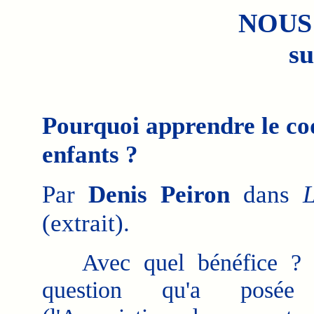
NOUS
su
Pourquoi apprendre le co
enfants ?
Par
Denis Peiron
dans
(extrait).
Avec quel bénéfice ? C
question qu'a posée 