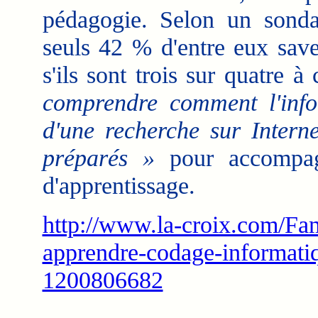
pédagogie. Selon un sonda
seuls 42 % d'entre eux sav
s'ils sont trois sur quatre à
comprendre comment l'infor
d'une recherche sur Intern
préparés »
pour accompagn
d'apprentissage.
http://www.la-croix.com/Fam
apprendre-codage-informati
1200806682
___________________