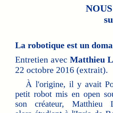
NOUS
su
La robotique est un domai
Entretien avec
Matthieu L
22 octobre 2016 (extrait).
À l'origine, il y avait P
petit robot mis en open so
son créateur, Matthieu L