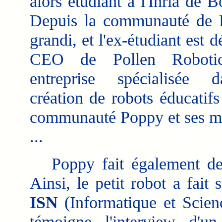
alors étudiant à l'Inria de 
Depuis la communauté de 
grandi, et l'ex-étudiant est 
CEO de Pollen Robotic
entreprise spécialisée 
création de robots éducatifs 
communauté Poppy et ses mo
...
Poppy fait également des 
Ainsi, le petit robot a fait
ISN
(Informatique et Scie
témoigne l'interview d'u