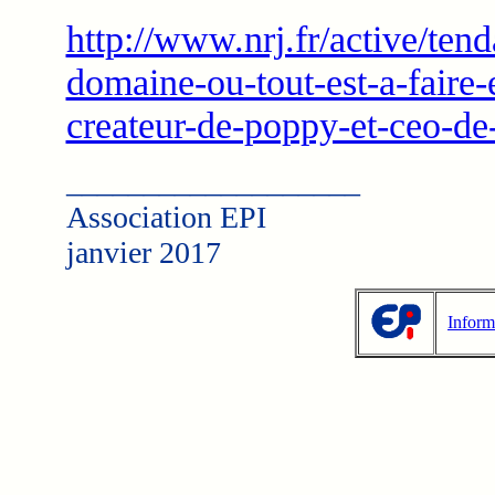
http://www.nrj.fr/active/ten
domaine-ou-tout-est-a-faire-
createur-de-poppy-et-ceo-de
___________________
Association EPI
janvier 2017
Inform