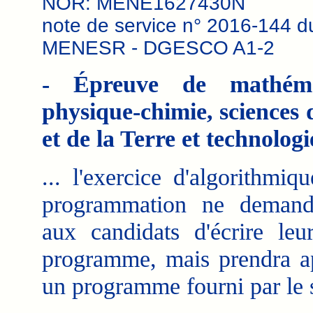
NOR: MENE1627430N
note de service n° 2016-144 d
MENESR - DGESCO A1-2
- Épreuve de mathémat
physique-chimie, sciences d
et de la Terre et technologi
... l'exercice d'algorithmiq
programmation ne demand
aux candidats d'écrire leu
programme, mais prendra a
un programme fourni par le s