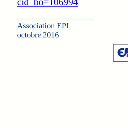
cid_bo=106994
___________________
Association EPI
octobre 2016