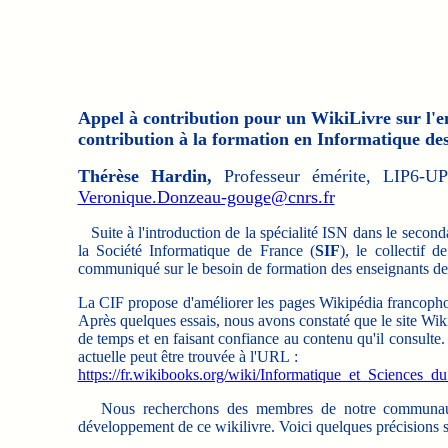
Appel à contribution pour un WikiLivre sur l'e
contribution à la formation en Informatique de
Thérèse Hardin,
Professeur émérite, LIP6-
Veronique.Donzeau-gouge@cnrs.fr
Suite à l'introduction de la spécialité ISN dans le second
la Société Informatique de France (
SIF
), le collectif 
communiqué sur le besoin de formation des enseignants de 
La CIF propose d'améliorer les pages Wikipédia francophone
Après quelques essais, nous avons constaté que le site Wik
de temps et en faisant confiance au contenu qu'il consulte
actuelle peut être trouvée à l'URL :
https://fr.wikibooks.org/wiki/Informatique_et_Sciences
Nous recherchons des membres de notre communauté d'
développement de ce wikilivre. Voici quelques précisions su