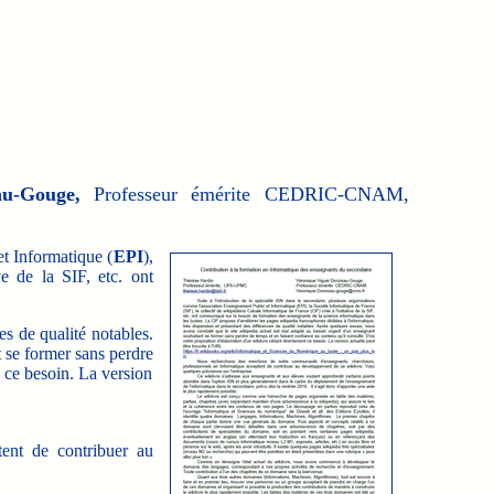
au-Gouge,
Professeur émérite CEDRIC-CNAM,
et Informatique (
EPI
),
ive de la SIF, etc. ont
s de qualité notables.
 se former sans perdre
 ce besoin. La version
ent de contribuer au