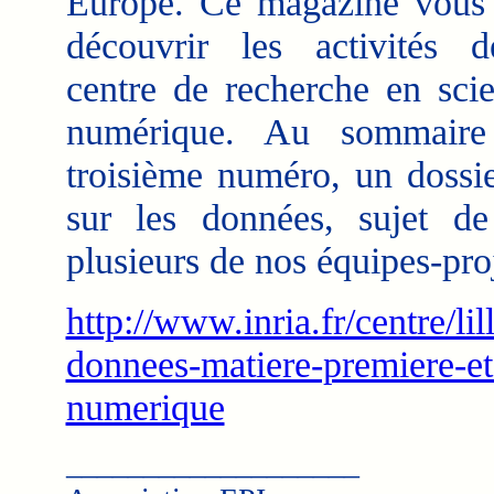
Europe. Ce magazine vous 
découvrir les activités 
centre de recherche en sci
numérique. Au sommair
troisième numéro, un dossie
sur les données, sujet de 
plusieurs de nos équipes-proj
http://www.inria.fr/centre/lill
donnees-matiere-premiere-et
numerique
___________________