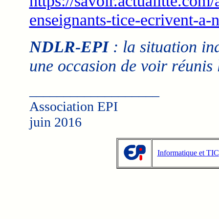
https://savoir.actualitte.com/
enseignants-tice-ecrivent-a-
NDLR-EPI
: la situation i
une occasion de voir réuni
___________________
Association EPI
juin 2016
Informatique et TIC