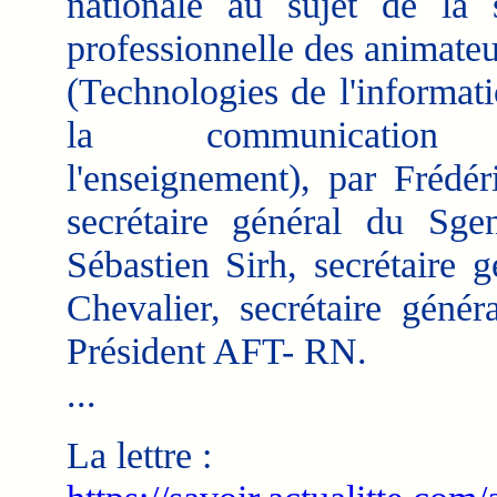
nationale au sujet de la s
professionnelle des animate
(Technologies de l'informati
la communication
l'enseignement), par Frédér
secrétaire général du Sg
Sébastien Sirh, secrétaire
Chevalier, secrétaire gén
Président AFT- RN.
...
La lettre :