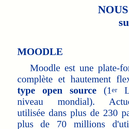
NOUS
su
MOODLE
Moodle est une plate-for
complète et hautement fle
type open source
(1
L
er
niveau mondial). Actue
utilisée dans plus de 230 p
plus de 70 millions d'util