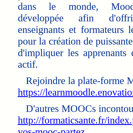
dans le monde, Mood
développée afin d'off
enseignants et formateurs le
pour la création de puissante
d'impliquer les apprenants 
actif.
Rejoindre la plate-forme
https://learnmoodle.enovatio
D'autres MOOCs incontour
http://formaticsante.fr/index
vos-mooc-partez