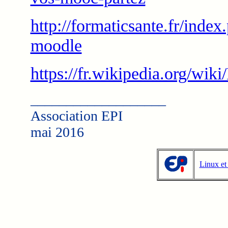
http://formaticsante.fr/ind
moodle
https://fr.wikipedia.org/wik
___________________
Association EPI
mai 2016
Linux et 