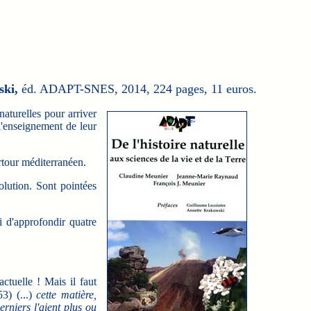
ski,
éd. ADAPT-SNES, 2014, 224 pages, 11 euros.
aturelles pour arriver
 l'enseignement de leur
rtour méditerranéen.
olution. Sont pointées
 d'approfondir quatre
tuelle ! Mais il faut
3) (...)
cette matière,
rniers l'aient plus ou