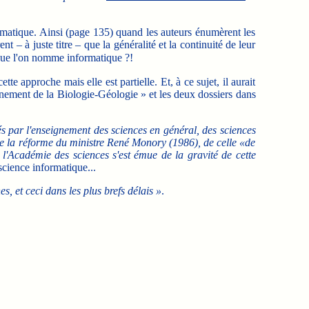
rmatique. Ainsi (page 135) quand les auteurs énumèrent les
nt – à juste titre – que la généralité et la continuité de leur
que l'on nomme informatique ?!
approche mais elle est partielle. Et, à ce sujet, il aurait
gnement de la Biologie-Géologie » et les deux dossiers dans
s par l'enseignement des sciences en général, des sciences
e de la réforme du ministre René Monory (1986), de celle «de
l'Académie des sciences s'est émue de la gravité de cette
science informatique...
es, et ceci dans les plus brefs délais »
.