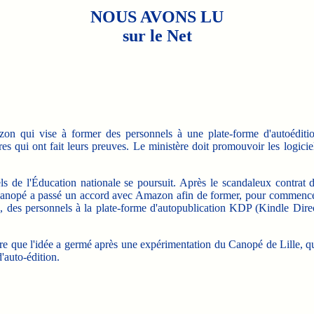
NOUS AVONS LU
sur le Net
ui vise à former des personnels à une plate-forme d'autoéditi
es qui ont fait leurs preuves. Le ministère doit promouvoir les logicie
 de l'Éducation nationale se poursuit. Après le scandaleux contrat 
e Canopé a passé un accord avec Amazon afin de former, pour commenc
e), des personnels à la plate-forme d'autopublication KDP (Kindle Dire
 que l'idée a germé après une expérimentation du Canopé de Lille, q
d'auto-édition.