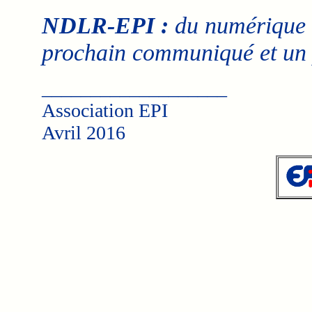
NDLR-EPI :
du numérique s
prochain communiqué et un p
___________________
Association EPI
Avril 2016