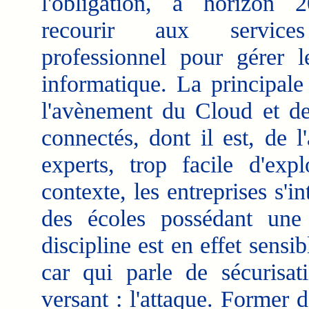
l'obligation, à horizon 
recourir aux service
professionnel pour gérer l
informatique. La principale 
l'avènement du Cloud et de
connectés, dont il est, de l
experts, trop facile d'expl
contexte, les entreprises s'i
des écoles possédant une 
discipline est en effet sensi
car qui parle de sécurisat
versant : l'attaque. Former d