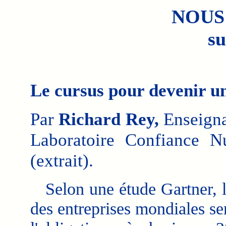
NOUS
su
Le cursus pour devenir un
Par
Richard Rey,
Enseigna
Laboratoire Confiance N
(extrait).
Selon une étude Gartner, l
des entreprises mondiales se