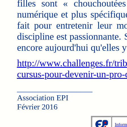
filles sont « chouchoutée
numérique et plus spécifique
fait pour entretenir leur m
discipline est passionnante. S
encore aujourd'hui qu'elles y
http://www.challenges.fr/t
cursus-pour-devenir-un-pro-d
___________________
Association EPI
Février 2016
Inform