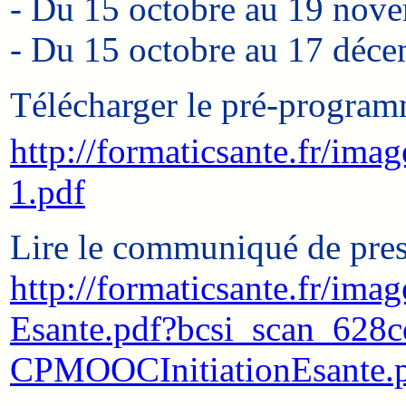
- Du 15 octobre au 19 nov
- Du 15 octobre au 17 déce
Télécharger le pré-progr
http://formaticsante.fr/i
1.pdf
Lire le communiqué de pres
http://formaticsante.fr/im
Esante.pdf?bcsi_scan_628
CPMOOCInitiationEsante.