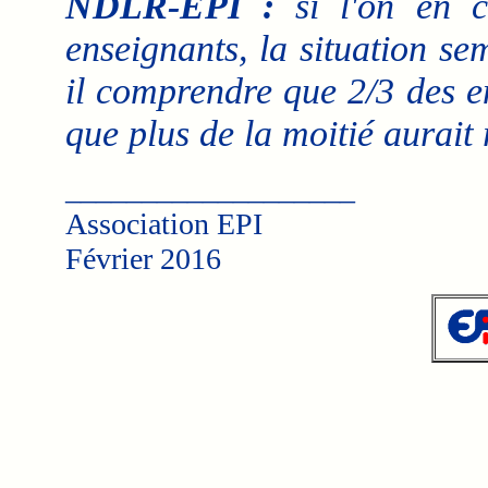
NDLR-EPI :
si l'on en c
enseignants, la situation s
il comprendre que 2/3 des en
que plus de la moitié aurait
___________________
Association EPI
Février 2016