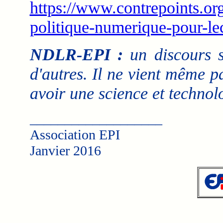
https://www.contrepoints
politique-numerique-pour-le
NDLR-EPI :
un discours 
d'autres. Il ne vient même pa
avoir une science et technol
___________________
Association EPI
Janvier 2016