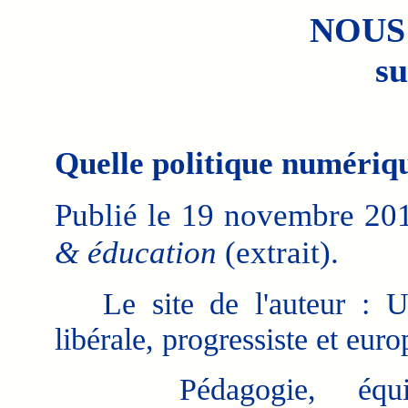
NOUS
su
Quelle politique numériqu
Publié le 19 novembre 20
& éducation
(extrait).
Le site de l'auteur : U
libérale, progressiste et eur
Pédagogie, équipe