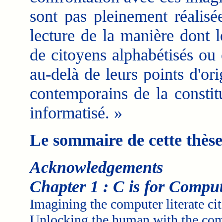
sont pas pleinement réalisé
lecture de la manière dont 
de citoyens alphabétisés ou 
au-delà de leurs points d'or
contemporains de la consti
informatisé. »
Le sommaire de cette thès
Acknowledgements
Chapter 1 : C is for Compu
Imagining the computer literate ci
Unlocking the human with the co