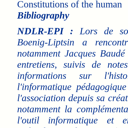
Constitutions of the human
Bibliography
NDLR-EPI :
Lors de son
Boenig-Liptsin a rencon
notamment Jacques Baudé a
entretiens, suivis de note
informations sur l'his
l'informatique pédagogique
l'association depuis sa créa
notamment la complémentari
l'outil informatique et