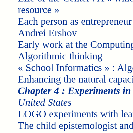
resource »
Each person as entrepreneur
Andrei Ershov
Early work at the Computing
Algorithmic thinking
« School Informatics » : Algo
Enhancing the natural capaci
Chapter 4 : Experiments in
United States
LOGO experiments with lear
The child epistemologist an