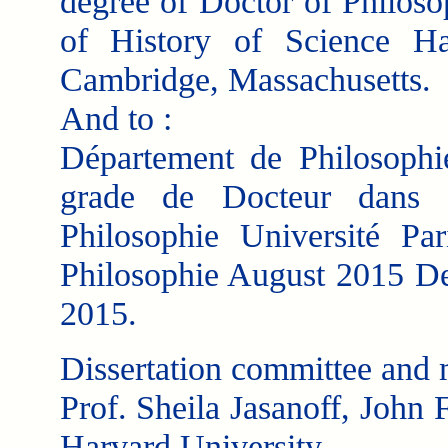
degree of Doctor of Philoso
of History of Science Ha
Cambridge, Massachusetts.
And to :
Département de Philosophi
grade de Docteur dans l
Philosophie Université P
Philosophie August 2015 D
2015.
Dissertation committee and 
Prof. Sheila Jasanoff, John
Harvard University