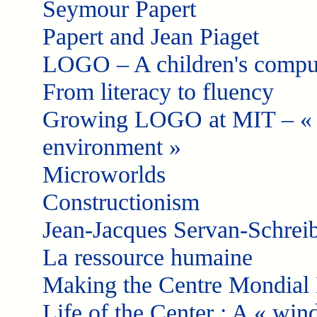
Seymour Papert
Papert and Jean Piaget
LOGO – A children's compu
From literacy to fluency
Growing LOGO at MIT – « A 
environment »
Microworlds
Constructionism
Jean-Jacques Servan-Schrei
La ressource humaine
Making the Centre Mondial 
Life of the Center : A « wi