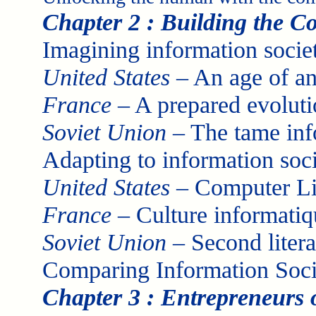
Chapter 2 : Building the C
Imagining information societ
United States
– An age of an
France
– A prepared evoluti
Soviet Union
– The tame inf
Adapting to information soci
United States
– Computer Li
France
– Culture informatiq
Soviet Union
– Second liter
Comparing Information Socie
Chapter 3 : Entrepreneurs 