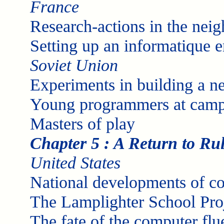
France
Research-actions in the nei
Setting up an informatique 
Soviet Union
Experiments in building a n
Young programmers at cam
Masters of play
Chapter 5 : A Return to Ru
United States
National developments of co
The Lamplighter School Pro
The fate of the computer flu