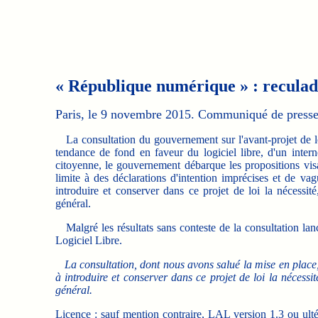
« République numérique » : recula
Paris, le 9 novembre 2015. Communiqué de presse 
La consultation du gouvernement sur l'avant-projet de l
tendance de fond en faveur du logiciel libre, d'un inter
citoyenne, le gouvernement débarque les propositions visan
limite à des déclarations d'intention imprécises et de va
introduire et conserver dans ce projet de loi la nécessit
général.
Malgré les résultats sans conteste de la consultation lan
Logiciel Libre.
La consultation, dont nous avons salué la mise en place,
à introduire et conserver dans ce projet de loi la nécessi
général.
Licence : sauf mention contraire, LAL version 1.3 ou ult