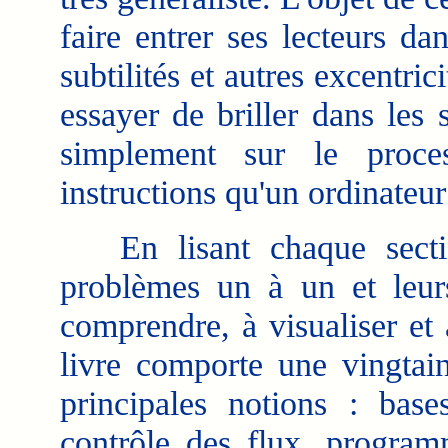
faire entrer ses lecteurs dan
subtilités et autres excentric
essayer de briller dans les 
simplement sur le proce
instructions qu'un ordinateur
En lisant chaque section
problèmes un à un et leurs
comprendre, à visualiser et 
livre comporte une vingtai
principales notions : bas
contrôle des flux, programm