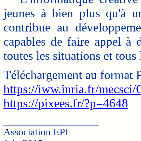
jeunes à bien plus qu'à u
contribue au développemen
capables de faire appel à 
toutes les situations et tous
Téléchargement au format 
https://iww.inria.fr/mecs
https://pixees.fr/?p=4648
___________________
Association EPI