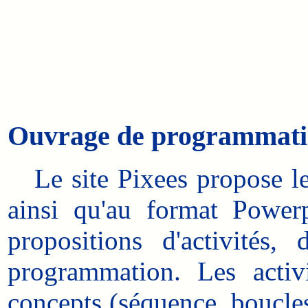
Ouvrage de programmatio
Le site Pixees propose l
ainsi qu'au format Power
propositions d'activités,
programmation. Les activi
concepts (séquence, boucles,