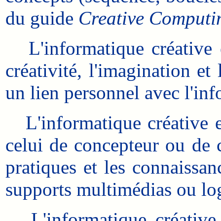
du guide
Creative Computi
L'informatique créative es
créativité, l'imagination et
un lien personnel avec l'in
L'informatique créative es
celui de concepteur ou de c
pratiques et les connaissa
supports multimédias ou log
L'informatique créative e