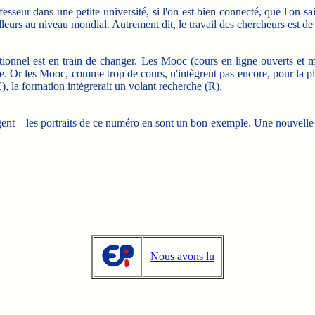
sseur dans une petite université, si l'on est bien connecté, que l'on sai
leurs au niveau mondial. Autrement dit, le travail des chercheurs est de
tionnel est en train de changer. Les Mooc (cours en ligne ouverts et mas
che. Or les Mooc, comme trop de cours, n'intègrent pas encore, pour la pl
, la formation intégrerait un volant recherche (R).
ent – les portraits de ce numéro en sont un bon exemple. Une nouvelle 
Nous avons lu