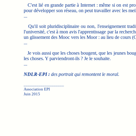
C'est lié en grande partie à Internet : même si on est profe
pour développer son réseau, on peut travailler avec les meil
...
Qu'il soit pluridisciplinaire ou non, l'enseignement tradi
l'université, c'est à mon avis l'apprentissage par la recher
un glissement des Mooc vers les Moor : au lieu de cours (C)
...
Je vois aussi que les choses bougent, que les jeunes boug
les choses. Y parviendront-ils ? Je le souhaite.
...
NDLR-EPI :
des portrait qui remontent le moral.
___________________
Association EPI
Juin 2015