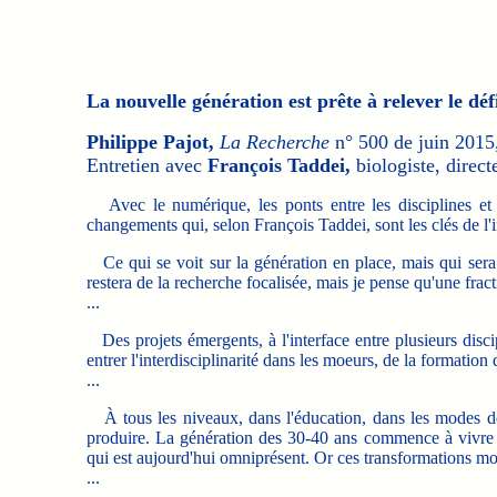
La nouvelle génération est prête à relever le déf
Philippe Pajot,
La Recherche
n° 500 de juin 2015,
Entretien avec
François Taddei,
biologiste, direct
Avec le numérique, les ponts entre les disciplines et
changements qui, selon François Taddei, sont les clés de l'
Ce qui se voit sur la génération en place, mais qui sera en
restera de la recherche focalisée, mais je pense qu'une fract
...
Des projets émergents, à l'interface entre plusieurs discipl
entrer l'interdisciplinarité dans les moeurs, de la formatio
...
À tous les niveaux, dans l'éducation, dans les modes de 
produire. La génération des 30-40 ans commence à vivre 
qui est aujourd'hui omniprésent. Or ces transformations modi
...