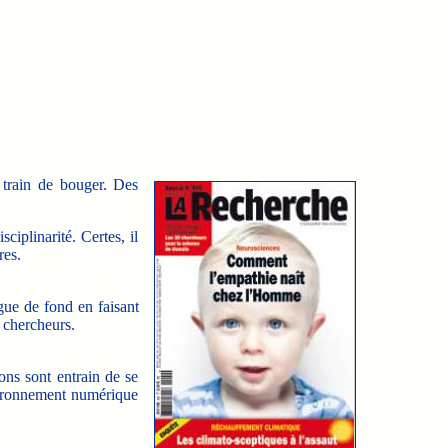
 train de bouger. Des
ciplinarité. Certes, il
res.
ague de fond en faisant
s chercheurs.
ons sont entrain de se
vironnement numérique