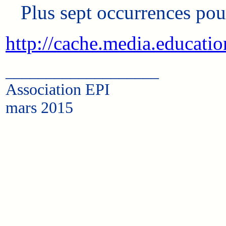
Plus sept occurrences pou
http://cache.media.educat
___________________
Association EPI
mars 2015