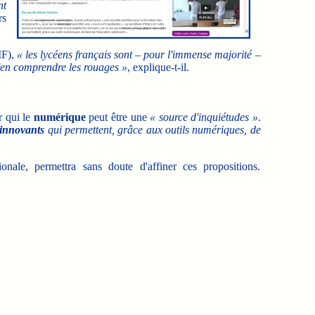
nt
rs
IF),
« les lycéens français sont – pour l'immense majorité –
d'en comprendre les rouages »
, explique-t-il.
r qui le
numérique
peut être une
« source d'inquiétudes »
.
innovants
qui permettent, grâce aux outils numériques, de
ale, permettra sans doute d'affiner ces propositions.