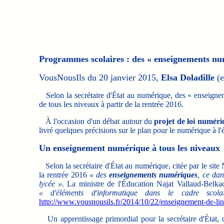
Programmes scolaires : des « enseignements nu
VousNousIls du 20 janvier 2015,
Elsa Doladille
(e
Selon la secrétaire d'État au numérique, des « enseigne
de tous les niveaux à partir de la rentrée 2016.
À l'occasion d'un débat autour du
projet de loi numéri
livré quelques précisions sur le plan pour le numérique à l
Un enseignement numérique à tous les niveaux
Selon la secrétaire d'État au numérique, citée par le site
la rentrée 2016
« des
enseignements numériques
, ce dan
lycée »
. La ministre de l'Éducation Najat Vallaud-Belka
« d'éléments d'informatique dans le cadre scol
http://www.vousnousils.fr/2014/10/22/enseignement-de-lin
Un apprentissage primordial pour la secrétaire d'État, 