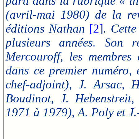
paru dans la rubrique « i
(avril-mai 1980) de la re
éditions Nathan
[2]
. Cette
plusieurs années. Son r
Mercouroff, les membres 
dans ce premier numéro, é
chef-adjoint), J. Arsac, H
Boudinot, J. Hebenstreit,
1971 à 1979), A. Poly et J