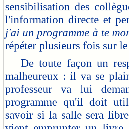
sensibilisation des collèg
l'information directe et p
j'ai un programme à te mont
répéter plusieurs fois sur l
De toute façon un respo
malheureux : il va se pl
professeur va lui dema
programme qu'il doit util
savoir si la salle sera li
vient emprunter un livre, 