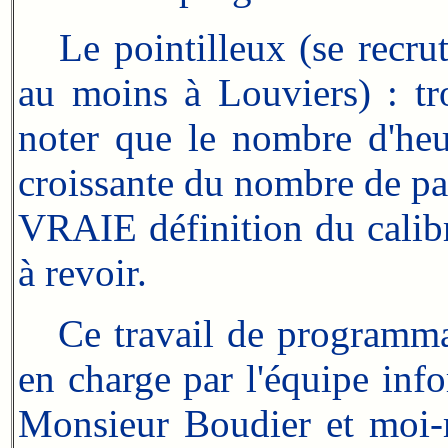
Le pointilleux (se recrute
au moins à Louviers) : tro
noter que le nombre d'heu
croissante du nombre de par
VRAIE définition du calibre
à revoir.
Ce travail de programmat
en charge par l'équipe inf
Monsieur Boudier et moi-m