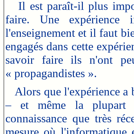
Il est paraît-il plus impo
faire. Une expérience 
l'enseignement et il faut bi
engagés dans cette expérie
savoir faire ils n'ont p
« propagandistes ».
Alors que l'expérience a b
– et même la plupart 
connaissance que très ré
mesure où l'informatique e