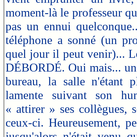
moment-là le professeur qui 
pas un ennui quelconque...
téléphone a sonné (un pr
quel jour il peut venir)... L
DÉBORDÉ. Oui mais... une 
bureau, la salle n'étant 
lamente suivant son hum
« attirer » ses collègues, 
ceux-ci. Heureusement, peu
jusqu'alors n'était venu q