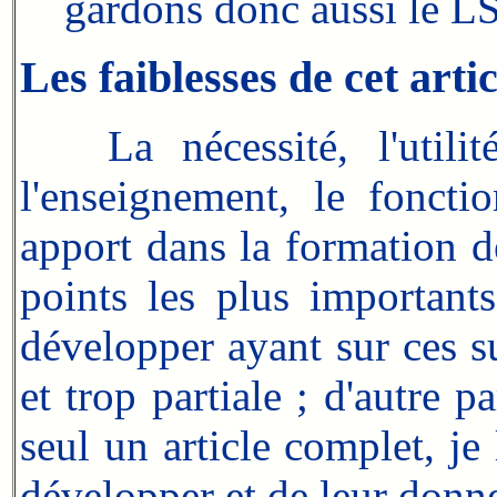
gardons donc aussi le LSE
Les faiblesses de cet artic
La nécessité, l'utilité,
l'enseignement, le foncti
apport dans la formation d
points les plus important
développer ayant sur ces su
et trop partiale ; d'autre p
seul un article complet, je 
développer et de leur donner