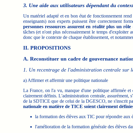
3. Une aide aux utilisateurs dépendant du contex
Un matériel adapté et en bon état de fonctionnement rend po
enseignants) non experts puissent être correctement formés
personnes ressources assurent en réalité plus un rôl
tâches (et n'ont plus nécessairement le temps d'exploiter 
donc que le contexte de chaque établissement, et notammen
II. PROPOSITIONS
A. Reconstituer un cadre de gouvernance nationa
1. Un recentrage de l'administration centrale sur l
a) Affirmer et affermir une politique nationale
La France, on l'a vu, manque d'une politique affirmée et 
clairement définis. L'administration centrale, assurément, s'
de la SDTICE que de celui de la DGESCO, ne s'inscrit pa
nationale en matière de TICE soient clairement définie
la formation des élèves aux TIC pour répondre aux év
l'amélioration de la formation générale des élèves da