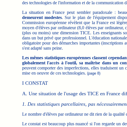
des technologies de l'information et de la communication d
La situation en France peut sembler paradoxale : bea
demeurent modestes
. Sur le plan de l'équipement dispon
Commission européenne révèlent que la France est légè
moyen d'élèves par ordinateur (8,0 élèves par ordinateur,
(plus ou moins) une dimension TICE. Les enseignants sont 
dans un but privé que professionnel. L'éducation nationale
obligatoire pour des démarches importantes (inscriptions a
s'est adapté sans peine.
Les mêmes statistiques européennes classent cependant
globalement l'accès à l'outil, sa maîtrise dans un co
peuvent comporter des imperfections, elles traduisent un c
mise en oeuvre de ces technologies.
(page 8)
I CONSTAT
A. Une situation de l'usage des TICE en France diff
1. Des statistiques parcellaires, pas nécessairemen
Le nombre d'élèves par ordinateur ne dit rien de la qualité 
Le constat est beaucoup plus nuancé si l'on regarde un de