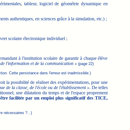
rimentales, tableur, logiciel de géométrie dynamique en
nts authentiques, en sciences grâce à la simulation, etc.) ;
vret scolaire électronique individuel ;
mandant à l'institution scolaire de garantir à chaque élève
s de l'information et de la communication »
(page 22)
on. Cette persistance dans l'erreur est inadmissible.)
oit la possibilité de réaliser des expérimentations, pour une
ue de la classe, de l'école ou de l'établissement »
. De telles
itionnel, une dilatation du temps et de l'espace proprement
tre facilitée par un emploi plus significatif des TICE,
e nécessaires ?...)