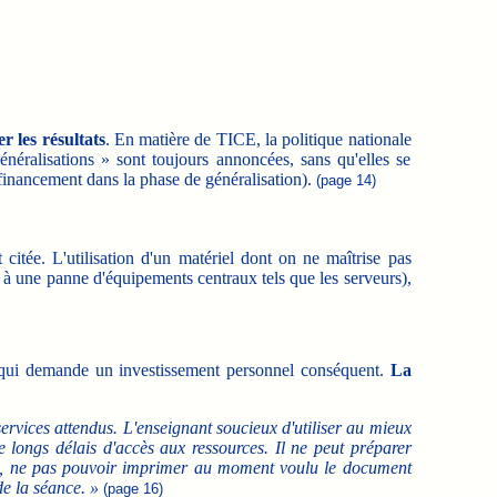
r les résultats
. En matière de TICE, la politique nationale
énéralisations » sont toujours annoncées, sans qu'elles se
 financement dans la phase de généralisation).
(page 14)
 citée. L'utilisation d'un matériel dont on ne maîtrise pas
 à une panne d'équipements centraux tels que les serveurs),
rs qui demande un investissement personnel conséquent.
La
 services attendus. L'enseignant soucieux d'utiliser au mieux
de longs délais d'accès aux ressources. Il ne peut préparer
es, ne pas pouvoir imprimer au moment voulu le document
de la séance. »
(page 16)