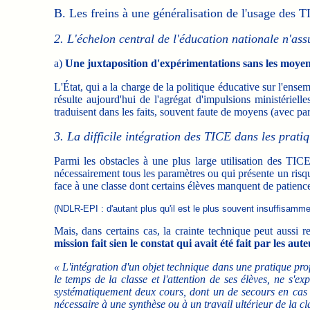
B. Les freins à une généralisation de l'usage des 
2. L'échelon central de l'éducation nationale n'ass
a)
Une juxtaposition d'expérimentations sans les moyen
L'État, qui a la charge de la politique éducative sur l'ensem
résulte aujourd'hui de l'agrégat d'impulsions ministériel
traduisent dans les faits, souvent faute de moyens (avec parfo
3. La difficile intégration des TICE dans les prat
Parmi les obstacles à une plus large utilisation des TICE 
nécessairement tous les paramètres ou qui présente un risq
face à une classe dont certains élèves manquent de patience
(NDLR-EPI : d'autant plus qu'il est le plus souvent insuffisamme
Mais, dans certains cas, la crainte technique peut aussi
mission fait sien le constat qui avait été fait par les a
« L'intégration d'un objet technique dans une pratique profe
le temps de la classe et l'attention de ses élèves, ne s'e
systématiquement deux cours, dont un de secours en cas
nécessaire à une synthèse ou à un travail ultérieur de la 