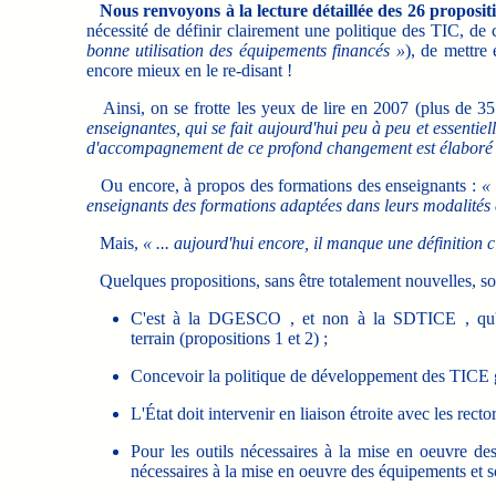
Nous renvoyons à la lecture détaillée des 26 propositi
nécessité de définir clairement une politique des TIC, de cl
bonne utilisation des équipements financés »
), de mettre
encore mieux en le re-disant !
Ainsi, on se frotte les yeux de lire en 2007 (plus de 35 
enseignantes, qui se fait aujourd'hui peu à peu et essentie
d'accompagnement de ce profond changement est élaboré et
Ou encore, à propos des formations des enseignants :
« 
enseignants des formations adaptées dans leurs modalités e
Mais,
« ... aujourd'hui encore, il manque une définition cl
Quelques propositions, sans être totalement nouvelles, son
C'est à la DGESCO , et non à la SDTICE , qu'il r
terrain (propositions 1 et 2) ;
Concevoir la politique de développement des TICE glo
L'État doit intervenir en liaison étroite avec les rector
Pour les outils nécessaires à la mise en oeuvre de
nécessaires à la mise en oeuvre des équipements et s