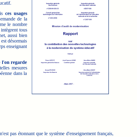
catif.
ais
ces usages
 demande de la
rne le nombre
intègrent tous
et, aussi bien
 est désormais
rps enseignant
 l'on regarde
elles mesures
péenne dans la
n'est pas étonnant que le système d'enseignement français,