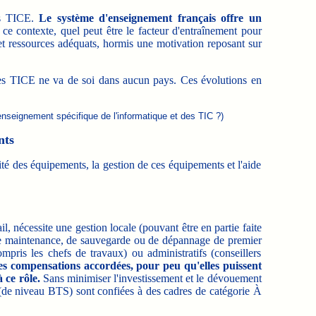
des TICE.
Le système d'enseignement français offre un
e contexte, quel peut être le facteur d'entraînement pour
 et ressources adéquats, hormis une motivation reposant sur
 les TICE ne va de soi dans aucun pays. Ces évolutions en
 enseignement spécifique de l'informatique et des TIC ?)
nts
lité des équipements, la gestion de ces équipements et l'aide
l, nécessite une gestion locale (pouvant être en partie faite
s de maintenance, de sauvegarde ou de dépannage de premier
mpris les chefs de travaux) ou administratifs (conseillers
s compensations accordées, pour peu qu'elles puissent
 ce rôle.
Sans minimiser l'investissement et le dévouement
s (de niveau BTS) sont confiées à des cadres de catégorie À