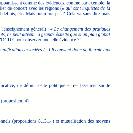
ou apparaissent comme des évidences, comme par exemple, la
iller de concert avec les régions (
« qui sont inquiètes de la
t définis, etc. Mais pourquoi pas ? Cela va sans dire mais
 l'enseignement général) :
« Le changement des pratiques
ants, ne peut advenir à grande échelle que si un plan global
l'OCDE pour observer une telle évidence ?!
alifications associées (...) Il convient donc de fournir aux
tive, de définir cette politique et de l'assumer sur le
 (proposition 4)
onnels (propositions 8,13,14) et mutualisation des moyens