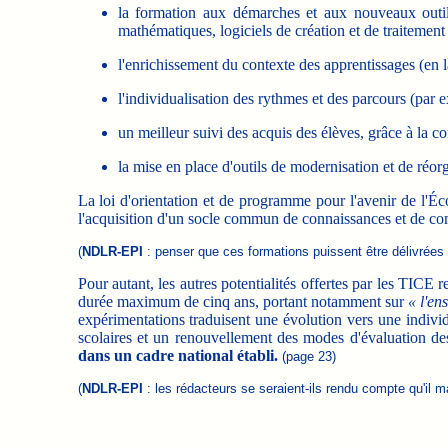
la formation aux démarches et aux nouveaux outil
mathématiques, logiciels de création et de traitement
l'enrichissement du contexte des apprentissages (en l
l'individualisation des rythmes et des parcours (par 
un meilleur suivi des acquis des élèves, grâce à la co
la mise en place d'outils de modernisation et de réo
La loi d'orientation et de programme pour l'avenir de l'Éc
l'acquisition d'un socle commun de connaissances et de co
(
NDLR-EPI
: penser que ces formations puissent être délivrées 
Pour autant, les autres potentialités offertes par les TICE 
durée maximum de cinq ans, portant notamment sur
« l'en
expérimentations traduisent une évolution vers une individ
scolaires et un renouvellement des modes d'évaluation de
dans un cadre national établi.
(page 23)
(
NDLR-EPI
: les rédacteurs se seraient-ils rendu compte qu'il 