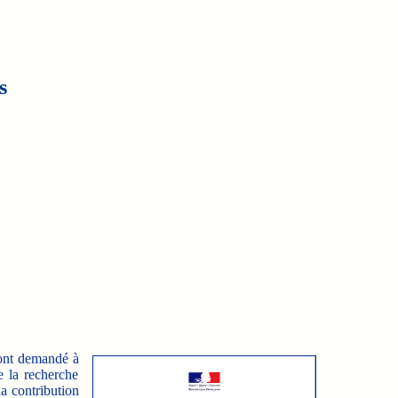
s
t ont demandé à
e la recherche
a contribution