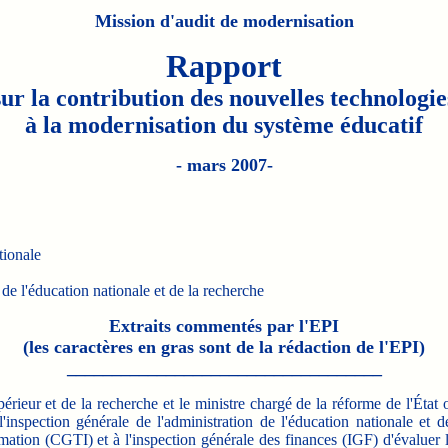
Mission d'audit de modernisation
Rapport
sur la contribution des nouvelles technologie
à la modernisation du système éducatif
- mars 2007-
tionale
 de l'éducation nationale et de la recherche
Extraits commentés par l'EPI
(les caractères en gras sont de la rédaction de l'EPI)
___________________________________
périeur et de la recherche et le ministre chargé de la réforme de l'Éta
'inspection générale de l'administration de l'éducation nationale et d
ation (CGTI) et à l'inspection générale des finances (IGF) d'évaluer l