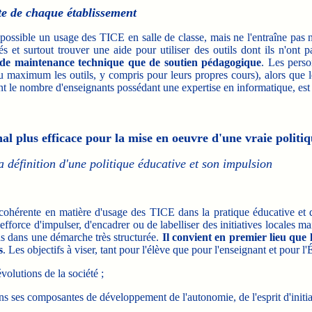
te de chaque établissement
ssible un usage des TICE en salle de classe, mais ne l'entraîne pas néce
 et surtout trouver une aide pour utiliser des outils dont ils n'ont pa
e de maintenance technique que de soutien pédagogique
. Les perso
au maximum les outils, y compris pour leurs propres cours), alors que le
t le nombre d'enseignants possédant une expertise en informatique, est
l plus efficace pour la mise en oeuvre d'une vraie polit
a définition d'une politique éducative et son impulsion
cohérente en matière d'usage des TICE dans la pratique éducative et 
efforce d'impulser, d'encadrer ou de labelliser des initiatives locales mai
s dans une démarche très structurée.
Il convient en premier lieu que 
s
. Les objectifs à viser, tant pour l'élève que pour l'enseignant et pour l'É
olutions de la société ;
ns ses composantes de développement de l'autonomie, de l'esprit d'initiati