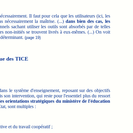
ssairement. Il faut pour cela que les utilisateurs (ici, les
s nécessairement la maîtrise. (...)
dans bien des cas, les
nnels sachant utiliser les outils sont absorbés par de telles
s non-initiés se trouvent livrés à eux-mêmes. (...) On voit
 déterminant.
(page 19)
ique des TICE
dans le système d'enseignement, reposant sur des objectifs
s son intervention, qui reste pour l'essentiel plus du ressort
les orientations stratégiques du ministère de l'éducation
tat, sont multiples :
ve et du travail coopératif ;