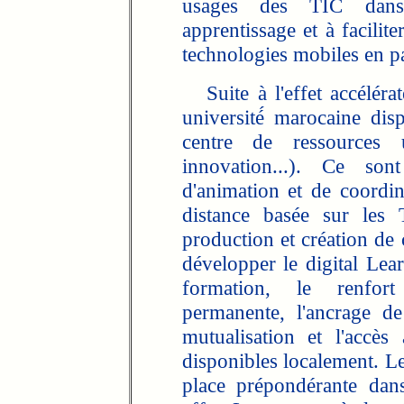
usages des TIC dans 
apprentissage et à facili
technologies mobiles en pa
Suite à l'effet accéléra
université́ marocaine dis
centre de ressources un
innovation...). Ce son
d'animation et de coordin
distance basée sur les 
production et création de
développer le digital Lea
formation, le renfor
permanente, l'ancrage de
mutualisation et l'accè
disponibles localement. Le
place prépondérante dans