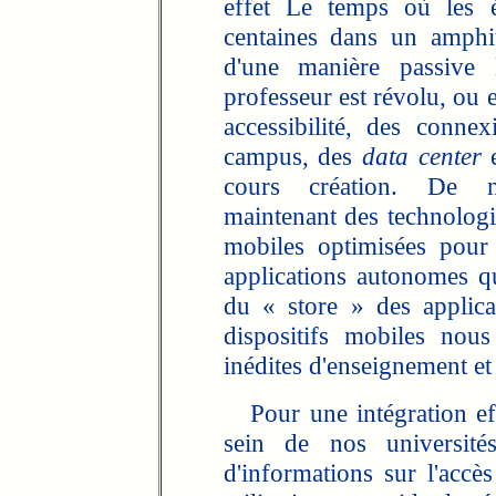
effet Le temps où les é
centaines dans un amphit
d'une manière passive 
professeur est révolu, ou e
accessibilité, des connex
campus, des
data center
e
cours création. De no
maintenant des technologi
mobiles optimisées pour
applications autonomes qu
du « store » des applica
dispositifs mobiles nous
inédites d'enseignement et
Pour une intégration eff
sein de nos universit
d'informations sur l'accès