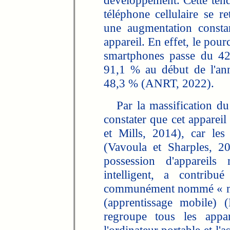
développement. Cette ten
téléphone cellulaire se r
une augmentation consta
appareil. En effet, le pou
smartphones passe du 42
91,1 % au début de l'an
48,3 % (ANRT, 2022).
Par la massification du té
constater que cet appareil
et Mills, 2014), car les 
(Vavoula et Sharples, 20
possession d'appareils
intelligent, a contribu
communément nommé « m-
(apprentissage mobile)
regroupe tous les appar