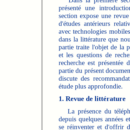
Dans la première sect
présenté une introducti
section expose une revue d
d'études antérieurs relati
avec technologies mobile
dans la littérature que no
partie traite l'objet de l
et les questions de reche
recherche est présentée d
partie du présent document
discute des recommandat
étude plus approfondie.
1. Revue de littérature
La présence du téléphon
depuis quelques années et
se réinventer et d'offrir 