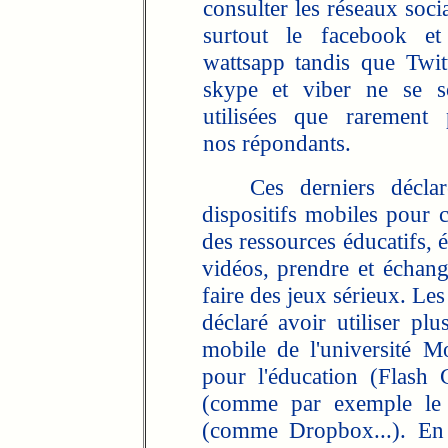
consulter les réseaux soci
surtout le facebook et
wattsapp tandis que Twitt
skype et viber ne se s
utilisées que rarement 
nos répondants.
Ces derniers déclarent
dispositifs mobiles pour c
des ressources éducatifs, 
vidéos, prendre et échan
faire des jeux sérieux. Le
déclaré avoir utiliser plu
mobile de l'université M
pour l'éducation (Flash C
(comme par exemple le D
(comme Dropbox...). En 