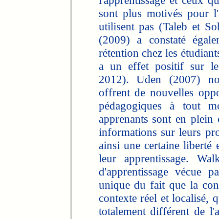
l'apprentissage et ceux qu
sont plus motivés pour l
utilisent pas (Taleb et S
(2009) a constaté égale
rétention chez les étudiant
a un effet positif sur 
2012). Uden (2007) not
offrent de nouvelles oppor
pédagogiques à tout m
apprenants sont en plein 
informations sur leurs pro
ainsi une certaine liberté
leur apprentissage. Wal
d'apprentissage vécue pa
unique du fait que la con
contexte réel et localisé, q
totalement différent de l'