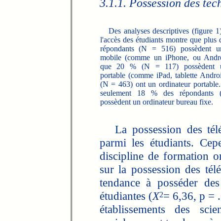
3.1.1. Possession des tec
Des analyses descriptives (figure 1
l'accès des étudiants montre que plus
répondants (N = 516) possèdent u
mobile (comme un iPhone, ou Andro
que 20 % (N = 117) possèdent un
portable (comme iPad, tablette Andro
(N = 463) ont un ordinateur portable
seulement 18 % des répondants
possèdent un ordinateur bureau fixe.
La possession des télép
parmi les étudiants. Cep
discipline de formation
sur la possession des tél
tendance à posséder des
étudiantes (
X
= 6,36, p = 
2
établissements des scie