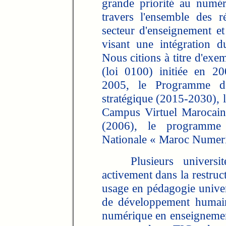
grande priorité au numé
travers l'ensemble des 
secteur d'enseignement et 
visant une intégration du
Nous citions à titre d'exe
(loi 0100) initiée en 2
2005, le Programme d'
stratégique (2015-2030), 
Campus Virtuel Marocain
(2006), le programme
Nationale « Maroc Numeri
Plusieurs universités
activement dans la restru
usage en pédagogie univers
de développement humain
numérique en enseignement