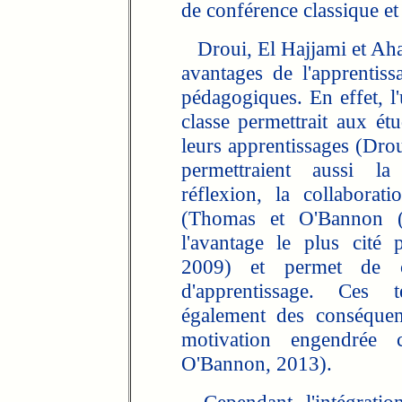
de conférence classique et 
Droui, El Hajjami et Ahaj
avantages de l'apprentiss
pédagogiques. En effet, l'
classe permettrait aux étu
leurs apprentissages (Dro
permettraient aussi la 
réflexion, la collaborat
(Thomas et O'Bannon (20
l'avantage le plus cité 
2009) et permet de c
d'apprentissage. Ces t
également des conséquen
motivation engendrée 
O'Bannon, 2013).