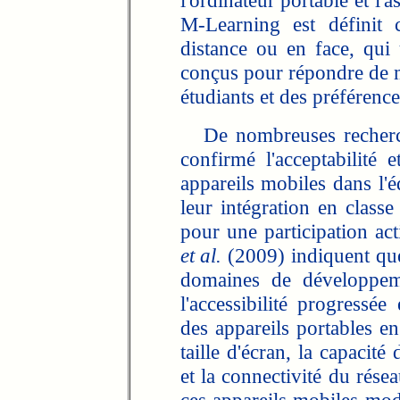
l'ordinateur portable et l'
M-Learning est définit
distance ou en face, qui u
conçus pour répondre de m
étudiants et des préféren
De nombreuses recherche
confirmé l'acceptabilité e
appareils mobiles dans l'é
leur intégration en classe
pour une participation ac
et al.
(2009) indiquent que 
domaines de développeme
l'accessibilité progressée
des appareils portables en
taille d'écran, la capacit
et la connectivité du résea