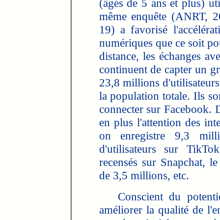
(âgés de 5 ans et plus) ut
même enquête (ANRT, 202
19) a favorisé l'accéléra
numériques que ce soit pour 
distance, les échanges av
continuent de capter un 
23,8 millions d'utilisateur
la population totale. Ils 
connecter sur Facebook. D'
en plus l'attention des in
on enregistre 9,3 milli
d'utilisateurs sur TikT
recensés sur Snapchat, le
de 3,5 millions, etc.
Conscient du potentiel
améliorer la qualité de l