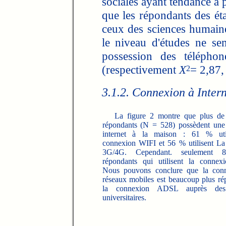
sociales ayant tendance à 
que les répondants des éta
ceux des sciences humain
le niveau d'études ne se
possession des télépho
(respectivement
X
= 2,87,
2
3.1.2. Connexion à Intern
La figure 2 montre que plus de
répondants (N = 528) possèdent une
internet à la maison : 61 % uti
connexion WIFI et 56 % utilisent L
3G/4G. Cependant. seulement
répondants qui utilisent la conne
Nous pouvons conclure que la con
réseaux mobiles est beaucoup plus r
la connexion ADSL auprès des 
universitaires.