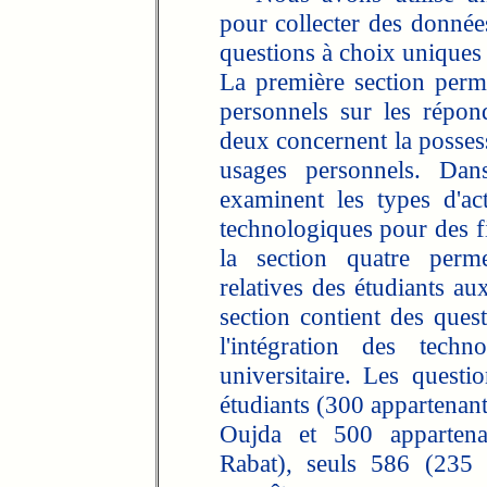
pour collecter des donnée
questions à choix uniques 
La première section perme
personnels sur les répon
deux concernent la possess
usages personnels. Dans
examinent les types d'ac
technologiques pour des f
la section quatre permet
relatives des étudiants au
section contient des quest
l'intégration des tech
universitaire. Les questi
étudiants (300 appartenan
Oujda et 500 apparten
Rabat), seuls 586 (235 