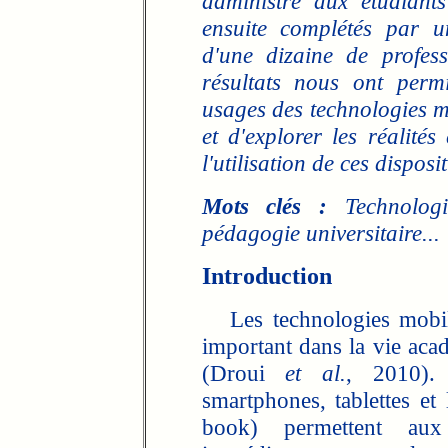
administré aux étudiants 
ensuite complétés par u
d'une dizaine de profess
résultats nous ont perm
usages des technologies m
et d'explorer les réalités
l'utilisation de ces disposit
Mots clés :
Technologi
pédagogie universitaire...
Introduction
Les technologies mobile
important dans la vie acad
(Droui
et al.
, 2010).
smartphones, tablettes et 
book) permettent aux